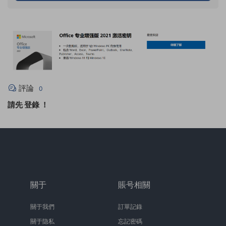
評論
0
請先
登錄
！
關于
賬号相關
關于我們
訂單記錄
關于隐私
忘記密碼