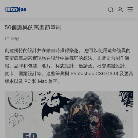
50個詭異的萬聖節筆刷
筆刷
創建獨特的設計并在繪畫時獲得樂趣。 您可以使用這些詭異的
萬聖節筆刷來實現您在設計中最瘋狂的想法。非常适合制作海
報、品牌和包裝、名片、标志設計、邀請函、社交媒體設計、
賀卡、圖案設計等。這些筆刷與 Photoshop CS6 (13.0) 及更高
版本以及 PC 和 Mac 兼容。