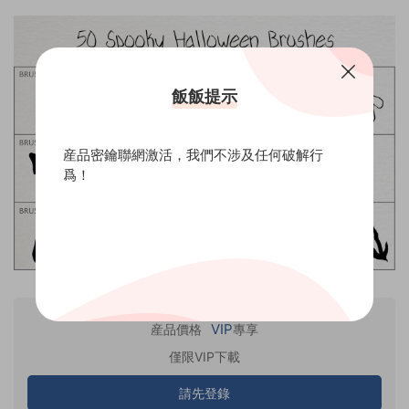
飯飯提示
産品密鑰聯網激活，我們不涉及任何破解行
爲！
VIP
産品價格
專享
僅限VIP下載
請先登錄