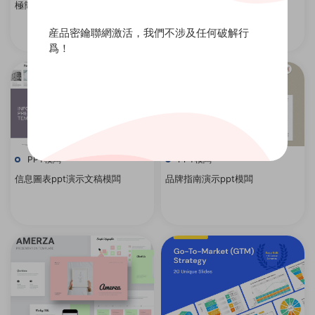
極簡營銷計劃演示ppt模闆
極簡創意ppt演示文稿模闆
産品密鑰聯網激活，我們不涉及任何破解行
爲！
PPT模闆
PPT模闆
信息圖表ppt演示文稿模闆
品牌指南演示ppt模闆