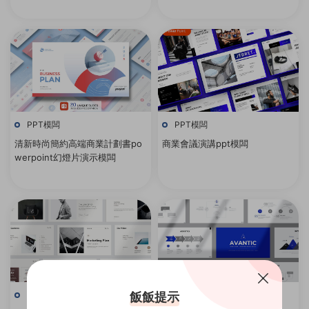
闆
演示模闆
PPT模闆
PPT模闆
清新時尚簡約高端商業計劃書po
商業會議演講ppt模闆
werpoint幻燈片演示模闆
飯飯提示
PPT模闆
PPT模闆