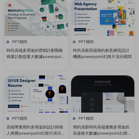
PPT模闆
PPT模闆
時尚高端多用途的營銷計劃戰略
時尚清新高端簡約創意網頁設計
商業計劃提案大數據powerpoint
機構powerpoint幻燈片演示模闆
幻燈片演示模闆
PPT模闆
PPT模闆
高端專業簡約多用途的設計師個
簡約清新時尚高端優雅多用途的
人簡曆powerpoint幻燈片演示模
高逼格大數據powerpoint幻燈片