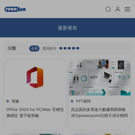
最新發布
分類
全部
應用軟件
密鑰
PPT模闆
Office 2024 for PC/Mac 官網兌
高品質的多用途大數據營銷策略
換綁定 電子版密鑰
演示powerpoint幻燈片演示模闆